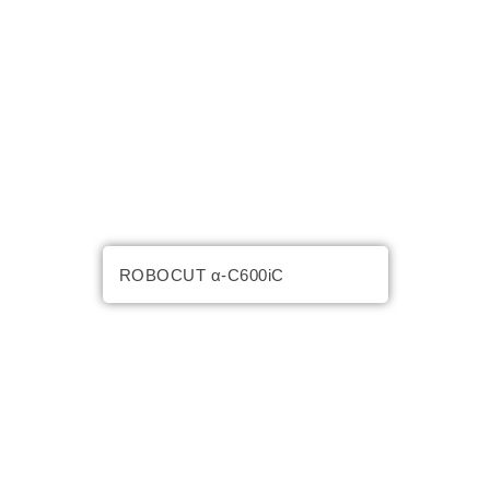
ROBOCUT α-C600iC