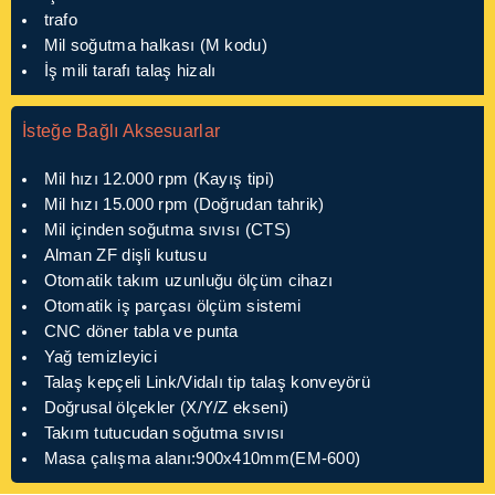
trafo
Mil soğutma halkası (M kodu)
İş mili tarafı talaş hizalı
İsteğe Bağlı Aksesuarlar
Mil hızı 12.000 rpm (Kayış tipi)
Mil hızı 15.000 rpm (Doğrudan tahrik)
Mil içinden soğutma sıvısı (CTS)
Alman ZF dişli kutusu
Otomatik takım uzunluğu ölçüm cihazı
Otomatik iş parçası ölçüm sistemi
CNC döner tabla ve punta
Yağ temizleyici
Talaş kepçeli Link/Vidalı tip talaş konveyörü
Doğrusal ölçekler (X/Y/Z ekseni)
Takım tutucudan soğutma sıvısı
Masa çalışma alanı:900x410mm(EM-600)