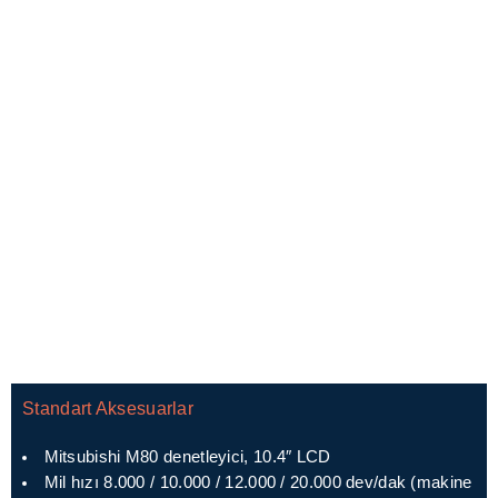
Standart Aksesuarlar
Mitsubishi M80 denetleyici, 10.4″ LCD
Mil hızı 8.000 / 10.000 / 12.000 / 20.000 dev/dak (makine