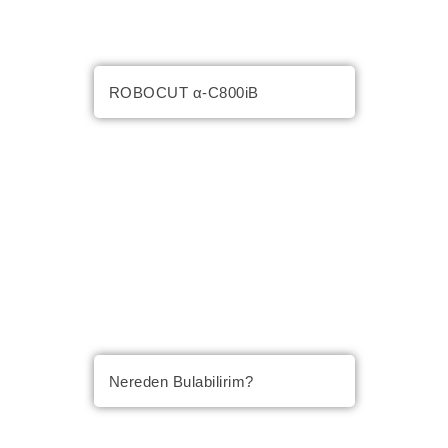
ROBOCUT α-C800iB
Nereden Bulabilirim?